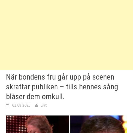
När bondens fru går upp på scenen
skrattar publiken – tills hennes sång
blåser dem omkull.
01.08.2025
Lilit