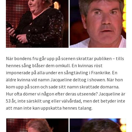
När bondens fru går upp på scenen skrattar publiken – tills
hennes sång blåser dem omkull. En kvinnas röst
imponerade på alla under en sångtävling i Frankrike. En
äldre kvinna vid namn Jacqueline deltog i showen. När hon
kom upp på scen och sade sitt namn skrattade domarna.
Hur ofta dömer vi någon efter deras utseende? Jacqueline är
53 år, inte särskilt ung eller välvårdad, men det betyder inte
att man inte kan uppskatta hennes talang.