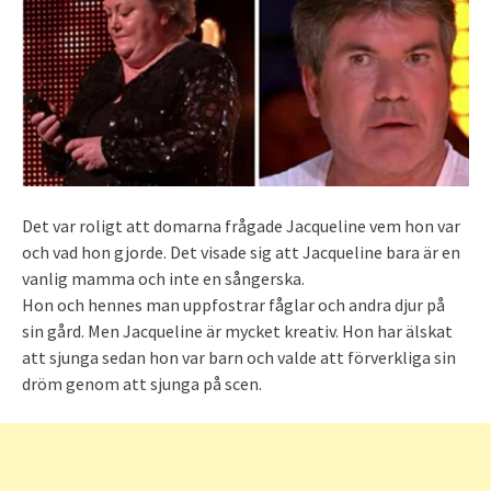
Det var roligt att domarna frågade Jacqueline vem hon var
och vad hon gjorde. Det visade sig att Jacqueline bara är en
vanlig mamma och inte en sångerska.
Hon och hennes man uppfostrar fåglar och andra djur på
sin gård. Men Jacqueline är mycket kreativ. Hon har älskat
att sjunga sedan hon var barn och valde att förverkliga sin
dröm genom att sjunga på scen.