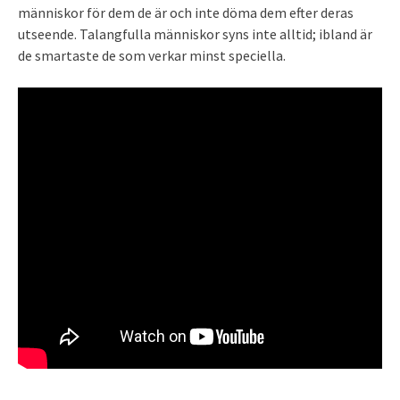
människor för dem de är och inte döma dem efter deras
utseende. Talangfulla människor syns inte alltid; ibland är
de smartaste de som verkar minst speciella.