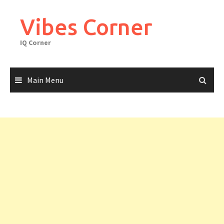
Skip
to
Vibes Corner
content
IQ Corner
Main Menu