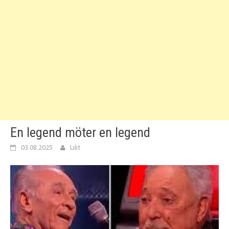
En legend möter en legend
03.08.2025
Lilit