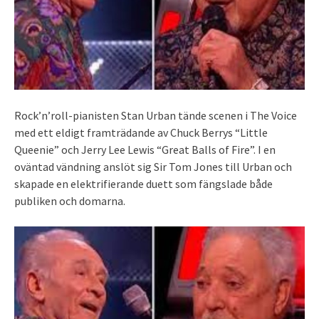
Rock’n’roll-pianisten Stan Urban tände scenen i The Voice
med ett eldigt framträdande av Chuck Berrys “Little
Queenie” och Jerry Lee Lewis “Great Balls of Fire”. I en
oväntad vändning anslöt sig Sir Tom Jones till Urban och
skapade en elektrifierande duett som fängslade både
publiken och domarna.