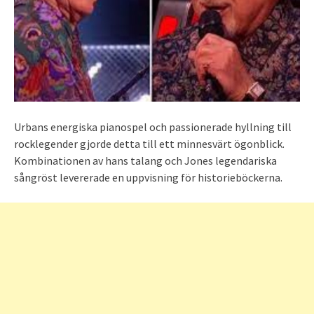
Urbans energiska pianospel och passionerade hyllning till
rocklegender gjorde detta till ett minnesvärt ögonblick.
Kombinationen av hans talang och Jones legendariska
sångröst levererade en uppvisning för historieböckerna.