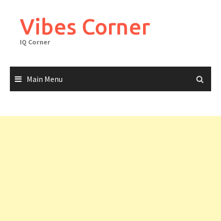
Skip
to
Vibes Corner
content
IQ Corner
Main Menu