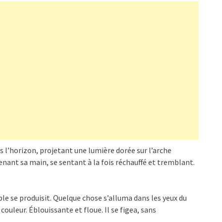
ers l’horizon, projetant une lumière dorée sur l’arche
 tenant sa main, se sentant à la fois réchauffé et tremblant.
e se produisit. Quelque chose s’alluma dans les yeux du
 couleur. Éblouissante et floue. Il se figea, sans