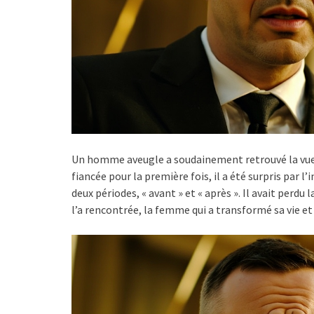
Un homme aveugle a soudainement retrouvé la vue 
fiancée pour la première fois, il a été surpris par l
deux périodes, « avant » et « après ». Il avait perdu la
l’a rencontrée, la femme qui a transformé sa vie et 