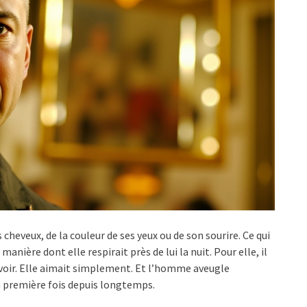
 cheveux, de la couleur de ses yeux ou de son sourire. Ce qui
manière dont elle respirait près de lui la nuit. Pour elle, il
evoir. Elle aimait simplement. Et l’homme aveugle
la première fois depuis longtemps.