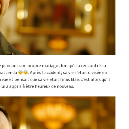
pendant son propre mariage : lorsqu’il a rencontré sa
’inattendu
. Après l’accident, sa vie s’était divisée en
 vue et pensait que sa vie était finie. Mais c’est alors qu’il
lui a appris à être heureux de nouveau.