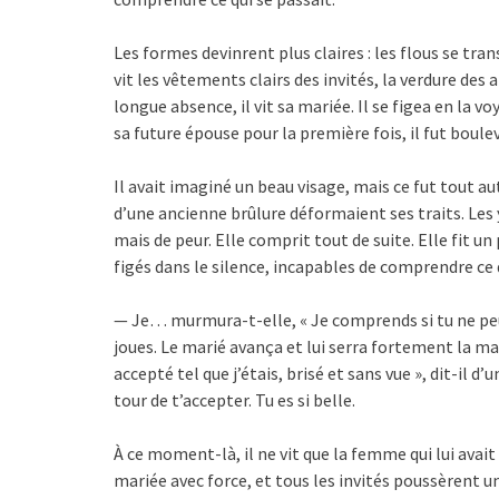
Les formes devinrent plus claires : les flous se tra
vit les vêtements clairs des invités, la verdure des
longue absence, il vit sa mariée. Il se figea en la
sa future épouse pour la première fois, il fut boul
Il avait imaginé un beau visage, mais ce fut tout aut
d’une ancienne brûlure déformaient ses traits. Les 
mais de peur. Elle comprit tout de suite. Elle fit un
figés dans le silence, incapables de comprendre ce 
— Je… murmura-t-elle, « Je comprends si tu ne peux
joues. Le marié avança et lui serra fortement la ma
accepté tel que j’étais, brisé et sans vue », dit-il
tour de t’accepter. Tu es si belle.
À ce moment-là, il ne vit que la femme qui lui avait
mariée avec force, et tous les invités poussèrent 