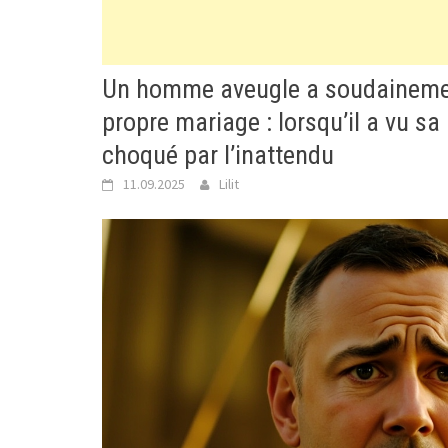
Un homme aveugle a soudaineme
propre mariage : lorsqu’il a vu sa 
choqué par l’inattendu
11.09.2025
Lilit