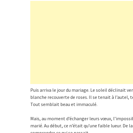
Puis arriva le jour du mariage. Le soleil déclinait v
blanche recouverte de roses. Il se tenait à l’autel,
Tout semblait beau et immaculé.
Mais, au moment d’échanger leurs vœux, l’impossibl
marié. Au début, ce n’était qu’une faible lueur. De la
comprendre ce qui se passait.