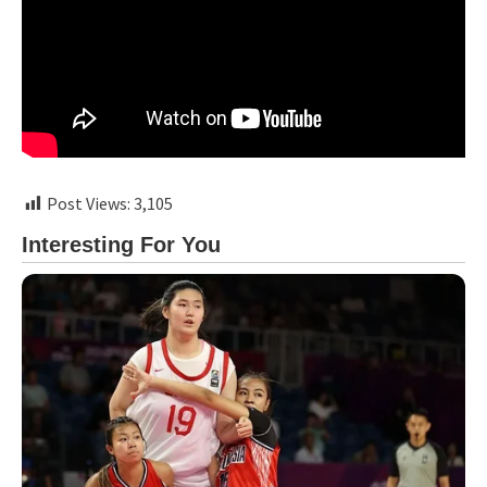
Post Views:
3,105