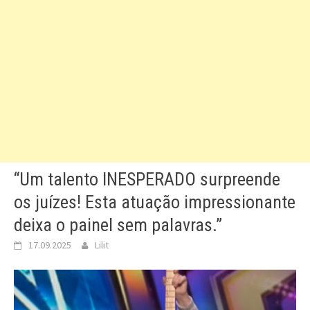
“Um talento INESPERADO surpreende
os juízes! Esta atuação impressionante
deixa o painel sem palavras.”
17.09.2025
Lilit