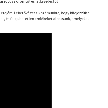
gárzott az örömtől és lelkesedéstől.
erejére. Lehetővé teszik számunkra, hogy kifejezzük a
et, és felejthetetlen emlékeket alkossunk, amelyeket