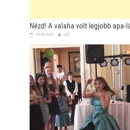
Nézd! A valaha volt legjobb apa-l
19.09.2025
Lilit