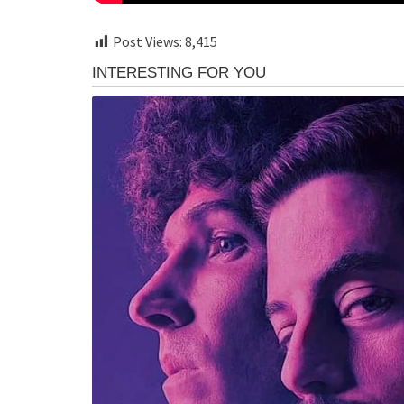
Post Views:
8,415