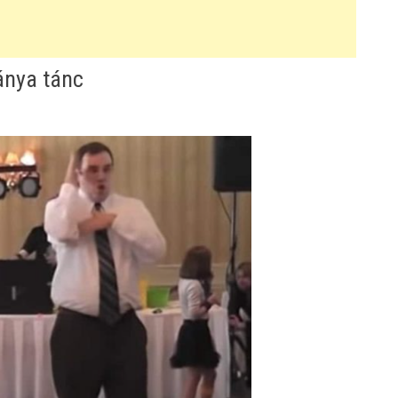
ánya tánc