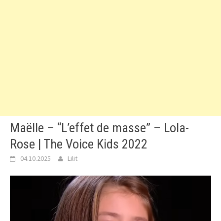
Maëlle – “L’effet de masse” – Lola-
Rose | The Voice Kids 2022
04.10.2025
Lilit