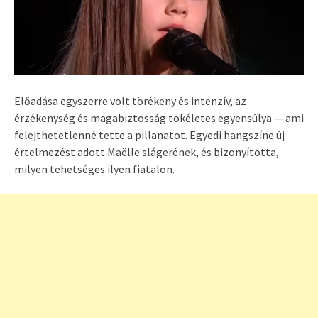
Előadása egyszerre volt törékeny és intenzív, az
érzékenység és magabiztosság tökéletes egyensúlya — ami
felejthetetlenné tette a pillanatot. Egyedi hangszíne új
értelmezést adott Maëlle slágerének, és bizonyította,
milyen tehetséges ilyen fiatalon.