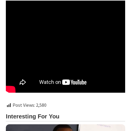
Post Views:
2,580