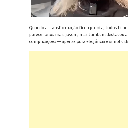
Quando a transformação ficou pronta, todos ficara
parecer anos mais jovem, mas também destacou a 
complicações — apenas pura elegância e simplicid