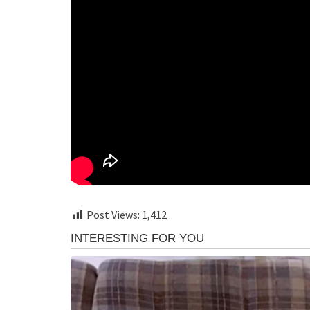
Post Views:
1,412