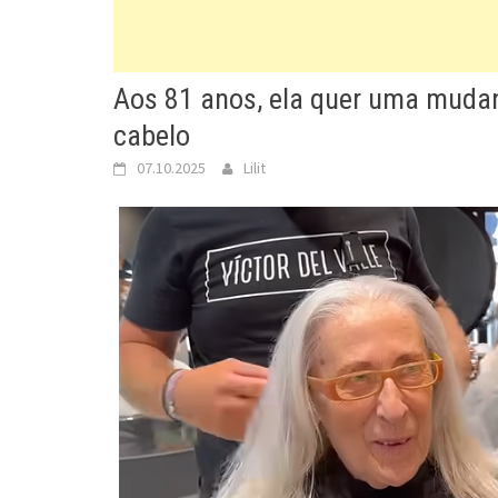
Aos 81 anos, ela quer uma mudanç
cabelo
07.10.2025
Lilit