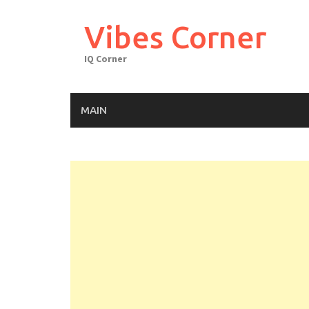
Skip
to
Vibes Corner
content
IQ Corner
MAIN