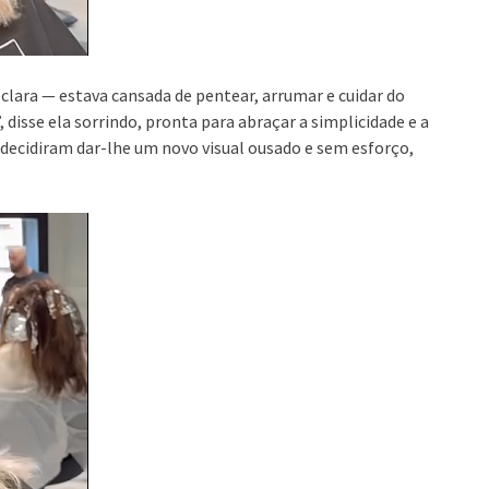
lara — estava cansada de pentear, arrumar e cuidar do
disse ela sorrindo, pronta para abraçar a simplicidade e a
 decidiram dar-lhe um novo visual ousado e sem esforço,