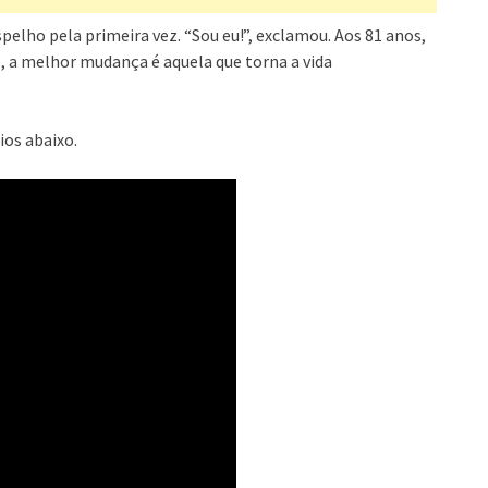
pelho pela primeira vez. “Sou eu!”, exclamou. Aos 81 anos,
s, a melhor mudança é aquela que torna a vida
ios abaixo.