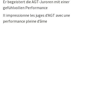
Er begeistert die AGT-Juroren mit einer
gefühlvollen Performance
Il impressionne les juges d’AGT avec une
performance pleine d’âme