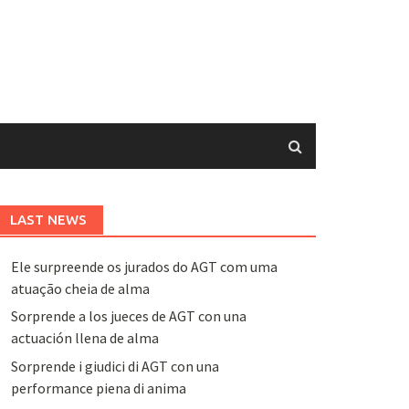
LAST NEWS
Ele surpreende os jurados do AGT com uma
atuação cheia de alma
Sorprende a los jueces de AGT con una
actuación llena de alma
Sorprende i giudici di AGT con una
performance piena di anima