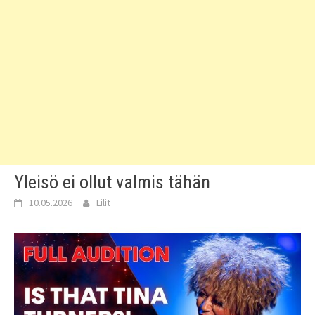
Yleisö ei ollut valmis tähän
10.05.2026
Lilit