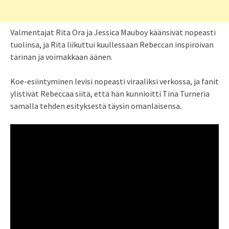
Valmentajat Rita Ora ja Jessica Mauboy käänsivät nopeasti
tuolinsa, ja Rita liikuttui kuullessaan Rebeccan inspiroivan
tarinan ja voimakkaan äänen.
Koe-esiintyminen levisi nopeasti viraaliksi verkossa, ja fanit
ylistivät Rebeccaa siitä, että hän kunnioitti Tina Turneria
samalla tehden esityksestä täysin omanlaisensa.