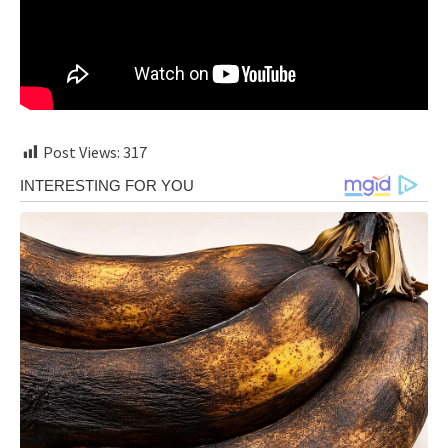
Post Views:
317