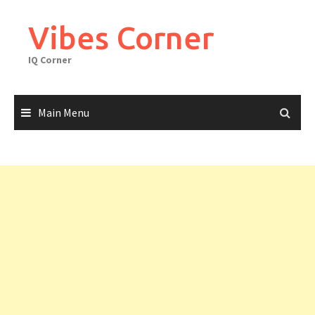
Skip
to
Vibes Corner
content
IQ Corner
Main Menu