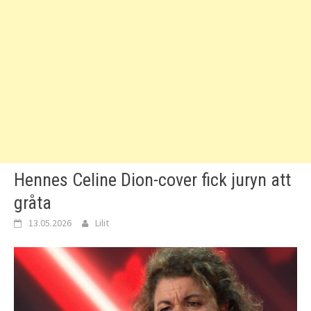
Hennes Celine Dion-cover fick juryn att
gråta
13.05.2026
Lilit