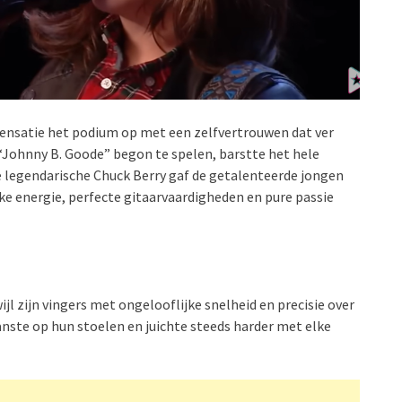
arsensatie het podium op met een zelfvertrouwen dat ver
 “Johnny B. Goode” begon te spelen, barstte het hele
e legendarische Chuck Berry gaf de getalenteerde jongen
e energie, perfecte gitaarvaardigheden en pure passie
ijl zijn vingers met ongelooflijke snelheid en precisie over
anste op hun stoelen en juichte steeds harder met elke