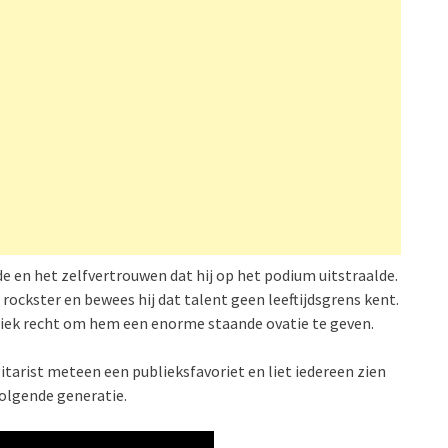
e en het zelfvertrouwen dat hij op het podium uitstraalde.
e rockster en bewees hij dat talent geen leeftijdsgrens kent.
iek recht om hem een enorme staande ovatie te geven.
tarist meteen een publieksfavoriet en liet iedereen zien
 volgende generatie.