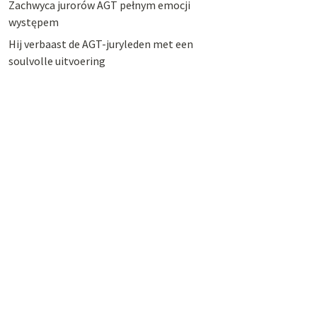
Zachwyca jurorów AGT pełnym emocji
występem
Hij verbaast de AGT-juryleden met een
soulvolle uitvoering