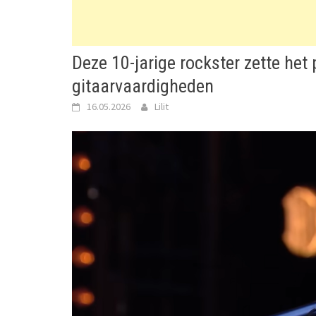
Deze 10-jarige rockster zette het
gitaarvaardigheden
16.05.2026
Lilit