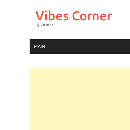
Skip
to
Vibes Corner
content
IQ Corner
MAIN