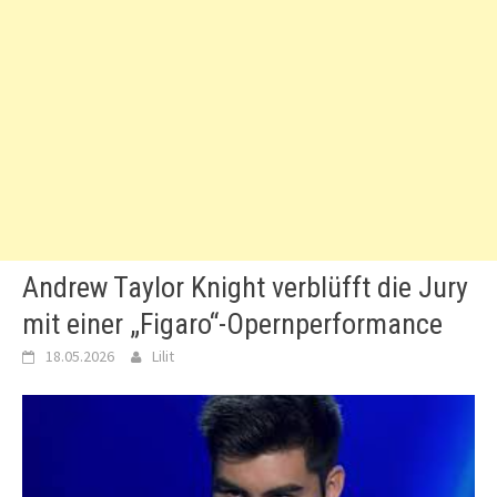
Andrew Taylor Knight verblüfft die Jury
mit einer „Figaro“-Opernperformance
18.05.2026
Lilit