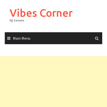
Skip
to
Vibes Corner
content
IQ Corner
Main Menu