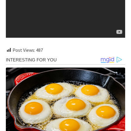
Post Views:
487