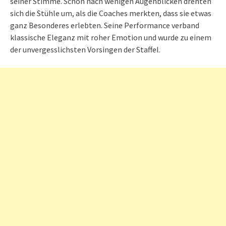
seiner Stimme. Schon nach wenigen Augenblicken drehten
sich die Stühle um, als die Coaches merkten, dass sie etwas
ganz Besonderes erlebten. Seine Performance verband
klassische Eleganz mit roher Emotion und wurde zu einem
der unvergesslichsten Vorsingen der Staffel.