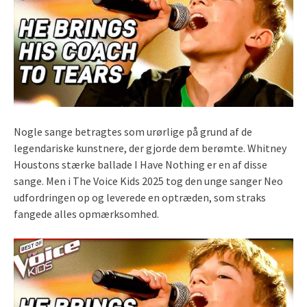
Nogle sange betragtes som urørlige på grund af de
legendariske kunstnere, der gjorde dem berømte. Whitney
Houstons stærke ballade I Have Nothing er en af disse
sange. Men i The Voice Kids 2025 tog den unge sanger Neo
udfordringen op og leverede en optræden, som straks
fangede alles opmærksomhed.