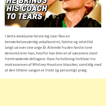
I dette eksklusive første kig viser Neo en
bemærkelsesværdig vokalkontrol, følelse og selvtillid
langt ud over sine unge år. Allerede fra den første tone
demonstrerer han, hvorfor han blev en af sæsonens mest
fremtrædende deltagere. Hans fortolkning forbliver tro
mod essensen af Whitney Houstons klassiker, samtidig med
at den tilfører sangen et friskt og personligt præg.