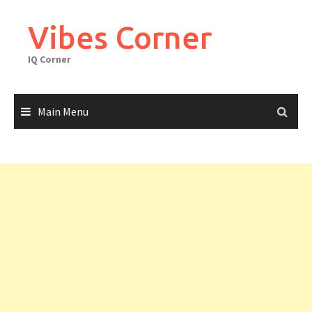
Skip
to
Vibes Corner
content
IQ Corner
Main Menu