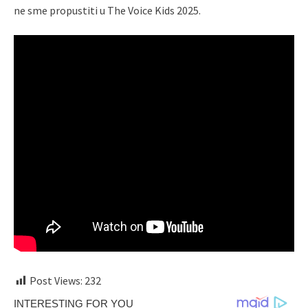
ne sme propustiti u The Voice Kids 2025.
Post Views:
232