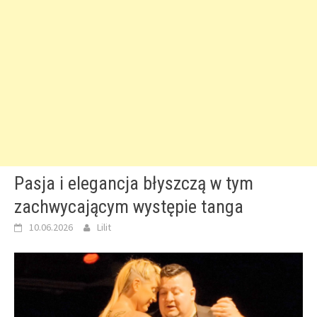
Pasja i elegancja błyszczą w tym
zachwycającym występie tanga
10.06.2026
Lilit