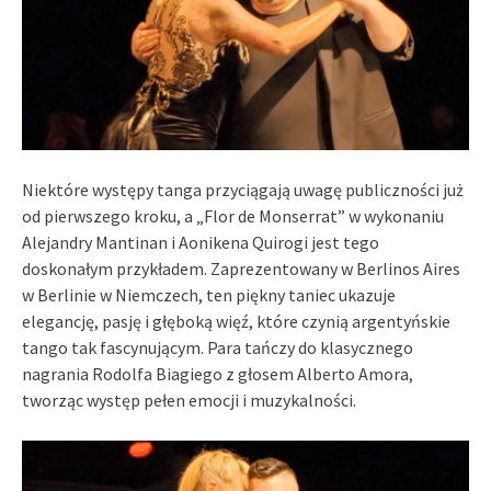
Niektóre występy tanga przyciągają uwagę publiczności już
od pierwszego kroku, a „Flor de Monserrat” w wykonaniu
Alejandry Mantinan i Aonikena Quirogi jest tego
doskonałym przykładem. Zaprezentowany w Berlinos Aires
w Berlinie w Niemczech, ten piękny taniec ukazuje
elegancję, pasję i głęboką więź, które czynią argentyńskie
tango tak fascynującym. Para tańczy do klasycznego
nagrania Rodolfa Biagiego z głosem Alberto Amora,
tworząc występ pełen emocji i muzykalności.