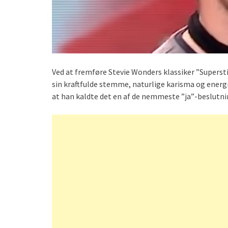
Ved at fremføre Stevie Wonders klassiker ”Supers
sin kraftfulde stemme, naturlige karisma og ener
at han kaldte det en af de nemmeste ”ja”-beslutni