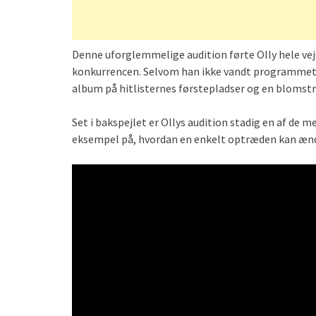
Denne uforglemmelige audition førte Olly hele vej
konkurrencen. Selvom han ikke vandt programmet, 
album på hitlisternes førstepladser og en blomstr
Set i bakspejlet er Ollys audition stadig en af de 
eksempel på, hvordan en enkelt optræden kan ændre