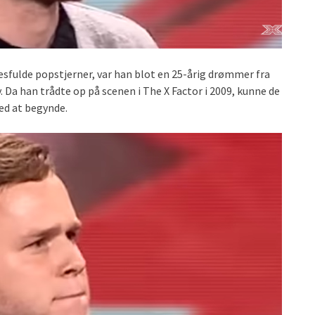
esfulde popstjerner, var han blot en 25-årig drømmer fra
. Da han trådte op på scenen i The X Factor i 2009, kunne de
ved at begynde.