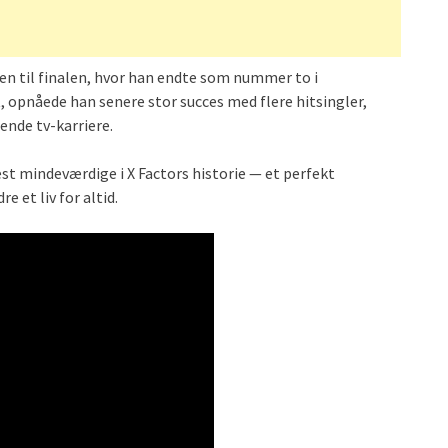
en til finalen, hvor han endte som nummer to i
opnåede han senere stor succes med flere hitsingler,
ende tv-karriere.
mest mindeværdige i X Factors historie — et perfekt
 et liv for altid.