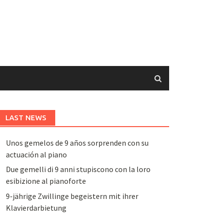
LAST NEWS
Unos gemelos de 9 años sorprenden con su
actuación al piano
Due gemelli di 9 anni stupiscono con la loro
esibizione al pianoforte
9-jährige Zwillinge begeistern mit ihrer
Klavierdarbietung