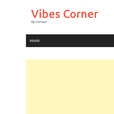
Skip
to
Vibes Corner
content
IQ Corner
MAIN