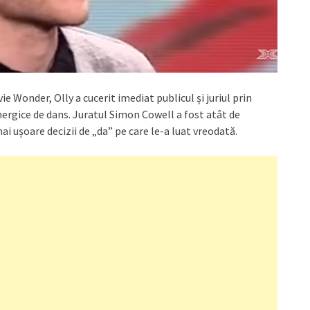
e Wonder, Olly a cucerit imediat publicul și juriul prin
nergice de dans. Juratul Simon Cowell a fost atât de
ai ușoare decizii de „da” pe care le-a luat vreodată.