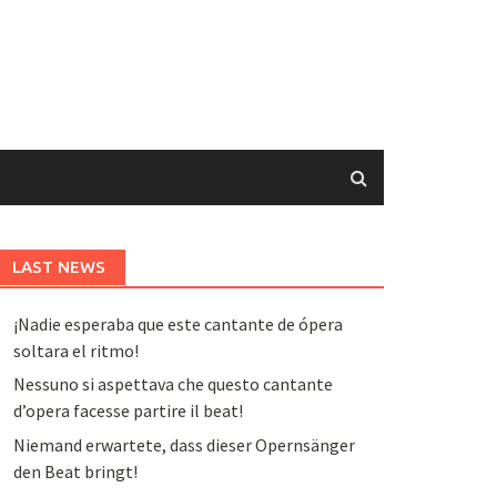
LAST NEWS
¡Nadie esperaba que este cantante de ópera
soltara el ritmo!
Nessuno si aspettava che questo cantante
d’opera facesse partire il beat!
Niemand erwartete, dass dieser Opernsänger
den Beat bringt!