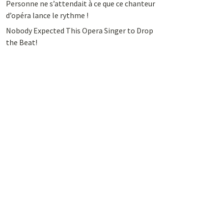
Personne ne s’attendait à ce que ce chanteur
d’opéra lance le rythme !
Nobody Expected This Opera Singer to Drop
the Beat!