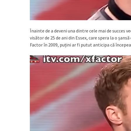
Înainte de a deveni una dintre cele mai de succes v
visător de 25 de ani din Essex, care spera la o șansă
Factor în 2009, puțini ar fi putut anticipa că începe