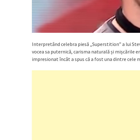
Interpretând celebra piesă „Superstition” a lui Stevi
vocea sa puternică, carisma naturală și mișcările e
impresionat încât a spus că a fost una dintre cele m