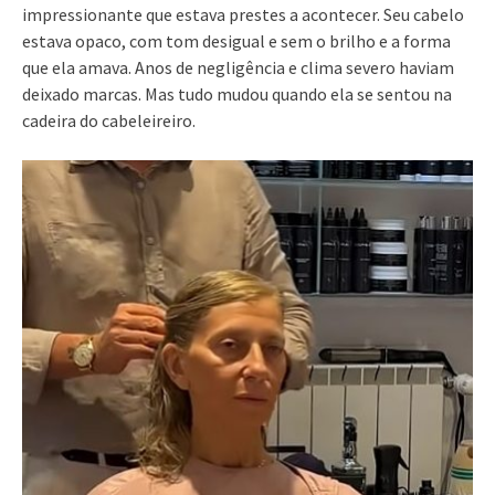
impressionante que estava prestes a acontecer. Seu cabelo
estava opaco, com tom desigual e sem o brilho e a forma
que ela amava. Anos de negligência e clima severo haviam
deixado marcas. Mas tudo mudou quando ela se sentou na
cadeira do cabeleireiro.