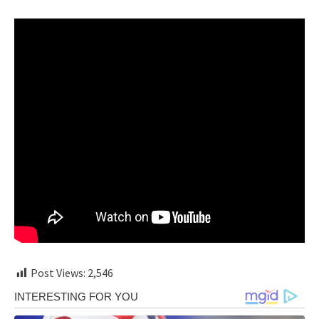
Post Views:
2,546